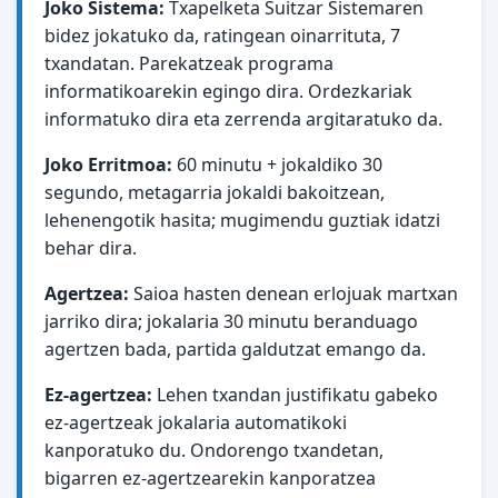
Joko Sistema:
Txapelketa Suitzar Sistemaren
bidez jokatuko da, ratingean oinarrituta, 7
txandatan. Parekatzeak programa
informatikoarekin egingo dira. Ordezkariak
informatuko dira eta zerrenda argitaratuko da.
Joko Erritmoa:
60 minutu + jokaldiko 30
segundo, metagarria jokaldi bakoitzean,
lehenengotik hasita; mugimendu guztiak idatzi
behar dira.
Agertzea:
Saioa hasten denean erlojuak martxan
jarriko dira; jokalaria 30 minutu beranduago
agertzen bada, partida galdutzat emango da.
Ez-agertzea:
Lehen txandan justifikatu gabeko
ez-agertzeak jokalaria automatikoki
kanporatuko du. Ondorengo txandetan,
bigarren ez-agertzearekin kanporatzea